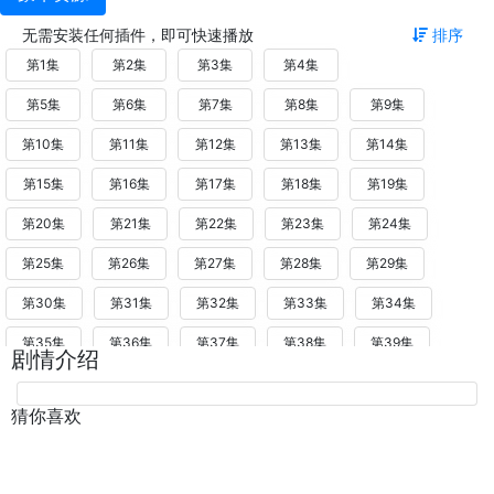
无需安装任何插件，即可快速播放
排序
第1集
第2集
第3集
第4集
第5集
第6集
第7集
第8集
第9集
第10集
第11集
第12集
第13集
第14集
第15集
第16集
第17集
第18集
第19集
第20集
第21集
第22集
第23集
第24集
第25集
第26集
第27集
第28集
第29集
第30集
第31集
第32集
第33集
第34集
第35集
第36集
第37集
第38集
第39集
剧情介绍
第40集
第41集
第42集
第43集
第44集
猜你喜欢
第45集
第46集
第47集
第48集
第49集
第50集
第51集
第52集
第53集
第54集