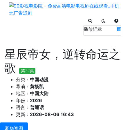
播放记录
星辰帝女，逆转命运之
歌
第37集
分类：
中国动漫
导演：
黄杨凯
地区：
中国大陆
年份：
2026
语言：
普通话
更新：
2026-08-06 16:43
豪华资源