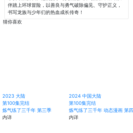
伴踏上环球冒险，以善良与勇气破除偏见、守护正义，
书写龙族与少年们的热血成长传奇！
猜你喜欢
2023
大陆
2024
中国大陆
第100集完结
第100集完结
炼气练了三千年 第三季
炼气练了三千年 动态漫画 第
内详
内详