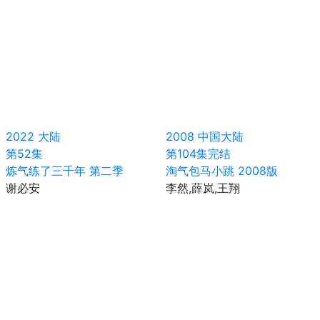
2022
大陆
2008
中国大陆
第52集
第104集完结
炼气练了三千年 第二季
淘气包马小跳 2008版
谢必安
李然,薛岚,王翔