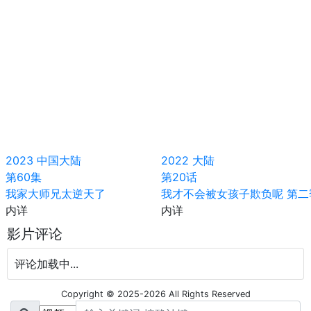
2023
中国大陆
2022
大陆
第60集
第20话
我家大师兄太逆天了
我才不会被女孩子欺负呢 第二
内详
内详
影片评论
评论加载中...
Copyright © 2025-2026 All Rights Reserved