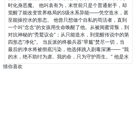
时化身恶魔。 他叫袁有为，末世前只是个普通射手，却
第50集
第51集
第52集
第53集
第54集
觉醒了能改变世界格局的S级水系异能——凭空造水，甚
第55集
第56集
第57集
第58集
第59集
至能操控水的形态。 他曾只想做个自私的苟活者，直到
一个叫“念念”的女孩用生命唤醒了他。从被闺蜜背叛，到
第60集
第61集
第62集
第63集
第64集
对抗神秘的“秃鹫议会”；从只能造水，到觉醒传说中的第
第65集
第66集
第67集
第68集
第69集
四形态“净化”。 当反派的终极兵器“旱魃”焚尽一切，当
最后的净水将被彻底污染，他选择跳入剧毒深渊—— “我
第70集
第71集
第72集
的水，绝不助纣为虐。我的命，只为守护而生。” 他是水
猜你喜欢