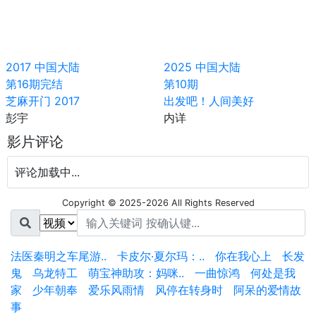
2017
中国大陆
2025
中国大陆
第16期完结
第10期
芝麻开门 2017
出发吧！人间美好
彭宇
内详
影片评论
评论加载中...
Copyright © 2025-2026 All Rights Reserved
法医秦明之车尾游..
卡皮尔·夏尔玛：..
你在我心上
长发
鬼
乌龙特工
萌宝神助攻：妈咪..
一曲惊鸿
何处是我
家
少年朝奉
爱乐风雨情
风停在转身时
阿呆的爱情故
事