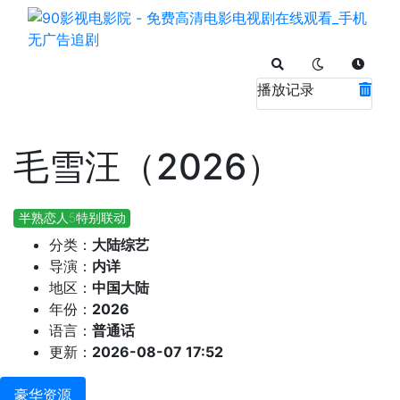
播放记录
毛雪汪（2026）
半熟恋人5特别联动
分类：
大陆综艺
导演：
内详
地区：
中国大陆
年份：
2026
语言：
普通话
更新：
2026-08-07 17:52
豪华资源