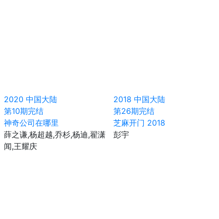
2020
中国大陆
2018
中国大陆
第10期完结
第26期完结
神奇公司在哪里
芝麻开门 2018
薛之谦,杨超越,乔杉,杨迪,翟潇
彭宇
闻,王耀庆