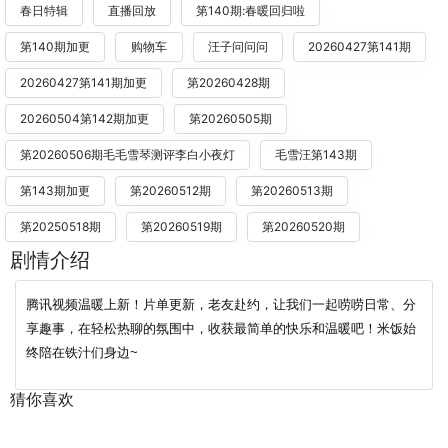
春日特辑
直播回放
第140期:春暖回归啦
第140期加更
购物车
汪子问问问
20260427第141期
20260427第141期加更
第20260428期
20260504第142期加更
第20260505期
第20260506期毛毛雪琴测评李白小夜灯
毛雪汪第143期
第143期加更
第20260512期
第20260513期
第20250518期
第20260519期
第20260520期
剧情介绍
腾讯视频温暖上新！片单更新，老友赴约，让我们一起唠唠日常、分
享趣事，在轻松热聊的氛围中，收获最简单的快乐和温暖吧！米饭始
终陪在铁汁们身边~
猜你喜欢