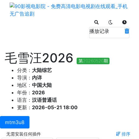
播放记录
毛雪汪2026
第20260520期
分类：
大陆综艺
导演：
内详
地区：
中国大陆
年份：
2026
语言：
汉语普通话
更新：
2026-05-21 18:00
mtm3u8
无需安装任何插件
排序