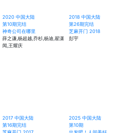
2020
中国大陆
2018
中国大陆
第10期完结
第26期完结
神奇公司在哪里
芝麻开门 2018
薛之谦,杨超越,乔杉,杨迪,翟潇
彭宇
闻,王耀庆
2017
中国大陆
2025
中国大陆
第16期完结
第10期
芝麻开门 2017
出发吧！人间美好