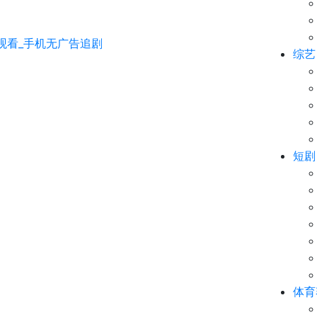
综艺
短剧
体育