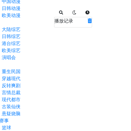
中国动漫
日韩动漫
欧美动漫
播放记录
大陆综艺
日韩综艺
港台综艺
欧美综艺
演唱会
重生民国
穿越现代
反转爽剧
言情总裁
现代都市
古装仙侠
悬疑烧脑
赛事
篮球