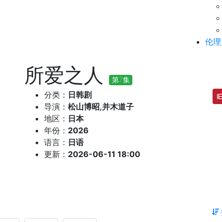
伦理
所爱之人
第7集
分类：
日韩剧
导演：
松山博昭,并木道子
地区：
日本
年份：
2026
语言：
日语
更新：
2026-06-11 18:00