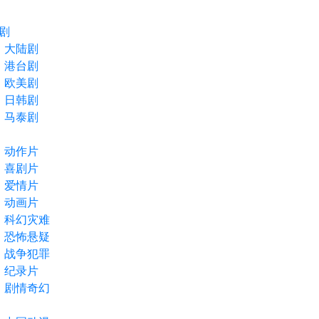
剧
大陆剧
港台剧
欧美剧
日韩剧
马泰剧
动作片
喜剧片
爱情片
动画片
科幻灾难
恐怖悬疑
战争犯罪
纪录片
剧情奇幻