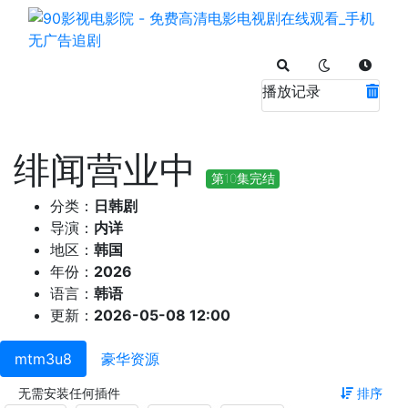
播放记录
绯闻营业中
第10集完结
分类：
日韩剧
导演：
内详
地区：
韩国
年份：
2026
语言：
韩语
更新：
2026-05-08 12:00
mtm3u8
豪华资源
无需安装任何插件
排序