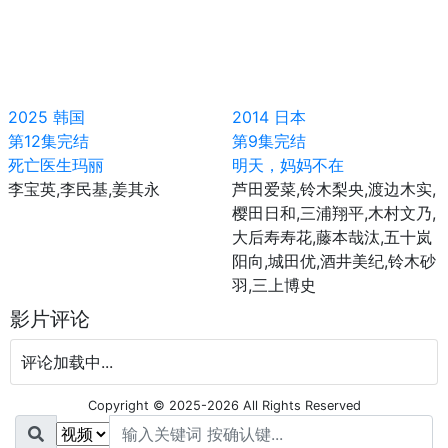
2025
韩国
2014
日本
第12集完结
第9集完结
死亡医生玛丽
明天，妈妈不在
李宝英,李民基,姜其永
芦田爱菜,铃木梨央,渡边木实,
樱田日和,三浦翔平,木村文乃,
大后寿寿花,藤本哉汰,五十岚
阳向,城田优,酒井美纪,铃木砂
羽,三上博史
影片评论
评论加载中...
Copyright © 2025-2026 All Rights Reserved