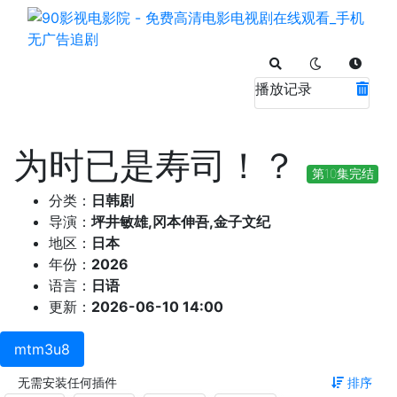
播放记录
为时已是寿司！？
第10集完结
分类：
日韩剧
导演：
坪井敏雄,冈本伸吾,金子文纪
地区：
日本
年份：
2026
语言：
日语
更新：
2026-06-10 14:00
mtm3u8
无需安装任何插件
排序