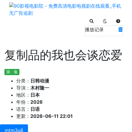
播放记录
复制品的我也会谈恋爱
第11集
分类：
日韩动漫
导演：
木村隆一
地区：
日本
年份：
2026
语言：
日语
更新：
2026-06-11 22:01
mtm3u8