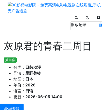
播放记录
灰原君的青春二周目
第10集
分类：
日韩动漫
导演：
星野美铃
地区：
日本
年份：
2026
语言：
日语
更新：
2026-06-05 14:00
豪华资源