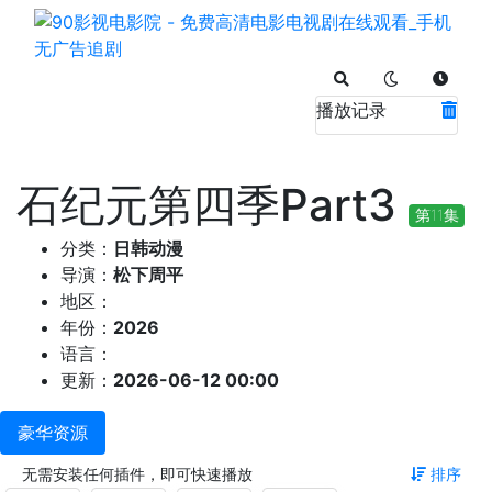
播放记录
石纪元第四季Part3
第11集
分类：
日韩动漫
导演：
松下周平
地区：
年份：
2026
语言：
更新：
2026-06-12 00:00
豪华资源
无需安装任何插件，即可快速播放
排序