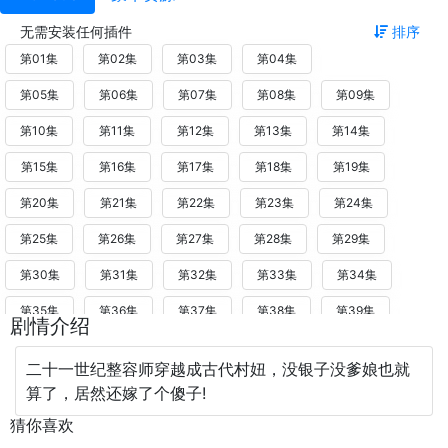
无需安装任何插件
排序
第01集
第02集
第03集
第04集
第05集
第06集
第07集
第08集
第09集
第10集
第11集
第12集
第13集
第14集
第15集
第16集
第17集
第18集
第19集
第20集
第21集
第22集
第23集
第24集
第25集
第26集
第27集
第28集
第29集
第30集
第31集
第32集
第33集
第34集
第35集
第36集
第37集
第38集
第39集
剧情介绍
第40集
第41集
第42集
第43集
第44集
二十一世纪整容师穿越成古代村妞，没银子没爹娘也就
第45集
第46集
第47集
第48集
第49集
算了，居然还嫁了个傻子!
第50集
第51集
第52集
第53集
第54集
猜你喜欢