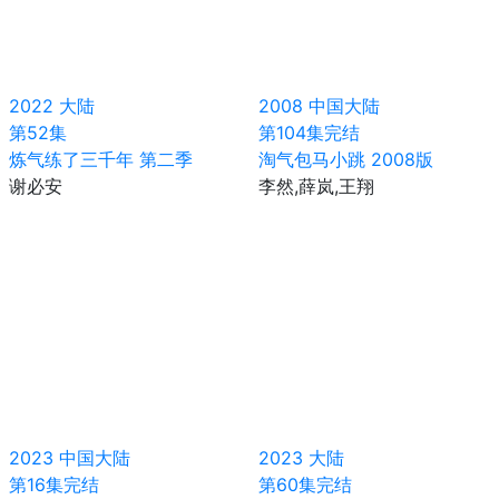
2022
大陆
2008
中国大陆
第52集
第104集完结
炼气练了三千年 第二季
淘气包马小跳 2008版
谢必安
李然,薛岚,王翔
2023
中国大陆
2023
大陆
第16集完结
第60集完结