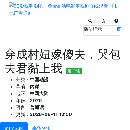
播放记录
穿成村妞嫁傻夫，哭包
夫君黏上我
第73集
分类：
中国动漫
导演：
内详
地区：
中国大陆
年份：
2026
语言：
普通话
更新：
2026-06-11 12:00
mtm3u8
豪华资源