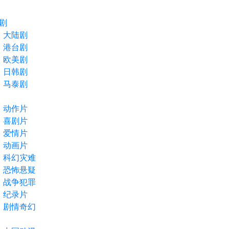
剧
大陆剧
港台剧
欧美剧
日韩剧
马泰剧
动作片
喜剧片
爱情片
动画片
科幻灾难
恐怖悬疑
战争犯罪
纪录片
剧情奇幻