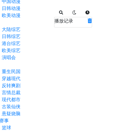
中国动漫
日韩动漫
欧美动漫
播放记录
大陆综艺
日韩综艺
港台综艺
欧美综艺
演唱会
重生民国
穿越现代
反转爽剧
言情总裁
现代都市
古装仙侠
悬疑烧脑
赛事
篮球