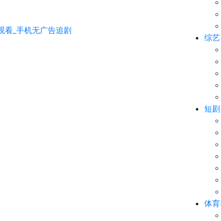
综艺
短剧
体育