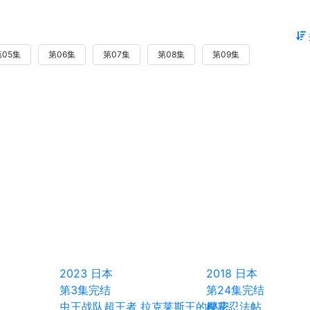
第05集
第06集
第07集
第08集
第09集
2023
日本
2018
日本
第3集完结
第24集完结
虫王战队超王者 拉克莱斯王的秘密
樱花忍法帖