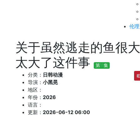
伦理
关于虽然逃走的鱼很
太大了这件事
第11集
分类：
日韩动漫
导演：
小黑晃
地区：
年份：
2026
语言：
更新：
2026-06-12 06:00