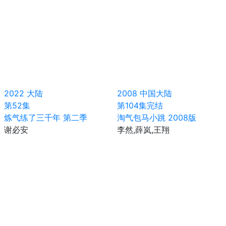
2022
大陆
2008
中国大陆
第52集
第104集完结
炼气练了三千年 第二季
淘气包马小跳 2008版
谢必安
李然,薛岚,王翔