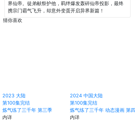
界仙帝。徒弟献祭护他，羁绊爆发轰碎仙帝投影，最终
携宗门霸气飞升，却意外变蛋开启异界新篇！
猜你喜欢
2023
大陆
2024
中国大陆
第100集完结
第100集完结
炼气练了三千年 第三季
炼气练了三千年 动态漫画 第
内详
内详