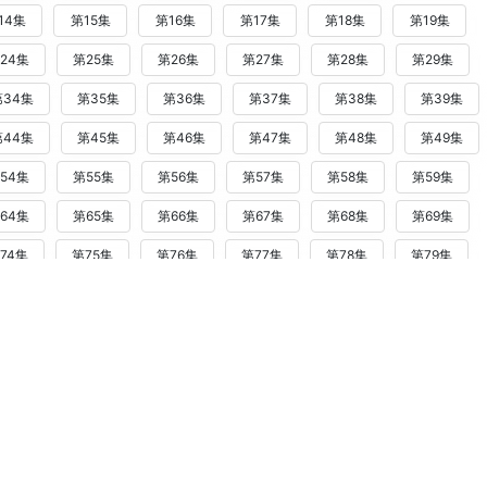
14集
第15集
第16集
第17集
第18集
第19集
24集
第25集
第26集
第27集
第28集
第29集
第34集
第35集
第36集
第37集
第38集
第39集
第44集
第45集
第46集
第47集
第48集
第49集
54集
第55集
第56集
第57集
第58集
第59集
64集
第65集
第66集
第67集
第68集
第69集
74集
第75集
第76集
第77集
第78集
第79集
84集
第85集
第86集
第87集
第88集
第89集
94集
第95集
第96集
第97集
第98集
第99集
第104集
第105集
第106集
第107集
第108集
第113集
第114集
第115集
第116集
第117集
第1
第123集
第124集
第125集
第126集
第127集
第