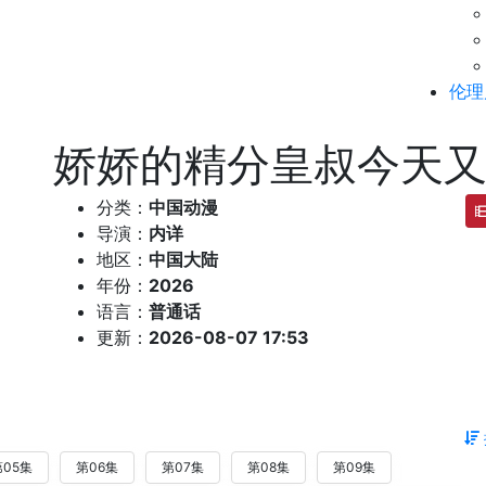
伦理
娇娇的精分皇叔今天
分类：
中国动漫
导演：
内详
地区：
中国大陆
年份：
2026
语言：
普通话
更新：
2026-08-07 17:53
第05集
第06集
第07集
第08集
第09集