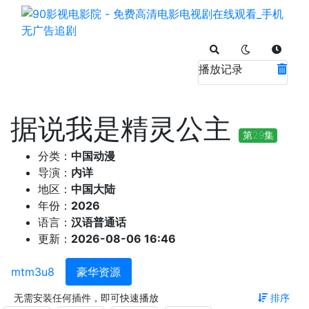
播放记录
据说我是精灵公主
第29集
分类：
中国动漫
导演：
内详
地区：
中国大陆
年份：
2026
语言：
汉语普通话
更新：
2026-08-06 16:46
mtm3u8
豪华资源
无需安装任何插件，即可快速播放
排序