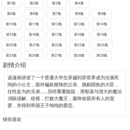
第1集
第2集
第3集
第4集
第5集
第6集
第7集
第8集
第9集
第10集
第11集
第12集
第13集
第14集
第15集
第16集
第17集
第18集
第19集
第20集
第21集
第22集
第23集
第24集
第25集
第26集
第27集
第28集
第29集
剧情介绍
该漫画讲述了一个普通大学生穿越到异世界成为沦落民
间的小公主，面对偏执狠辣的父亲、挑剔固执的大臣，
任性妄为的兄弟……历经重重险阻，用智谋与强大的魔法
消除误解、歧视，打败大魔王，最终收获所有人的宠
爱，并得到帝国王子纯纯的爱恋。
猜你喜欢