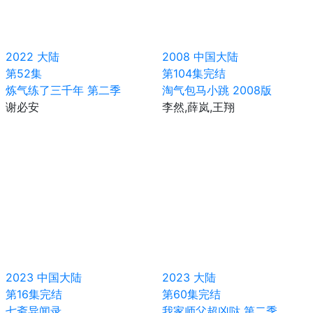
2022
大陆
2008
中国大陆
第52集
第104集完结
炼气练了三千年 第二季
淘气包马小跳 2008版
谢必安
李然,薛岚,王翔
2023
中国大陆
2023
大陆
第16集完结
第60集完结
七斋异闻录
我家师父超凶哒 第二季