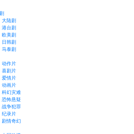
剧
大陆剧
港台剧
欧美剧
日韩剧
马泰剧
动作片
喜剧片
爱情片
动画片
科幻灾难
恐怖悬疑
战争犯罪
纪录片
剧情奇幻