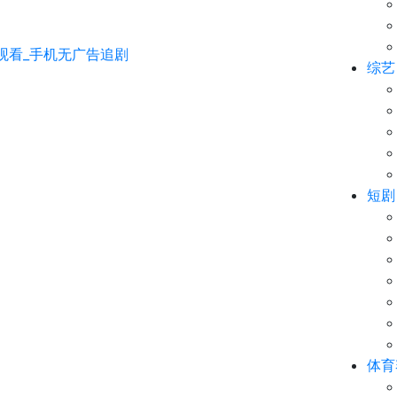
综艺
短剧
体育