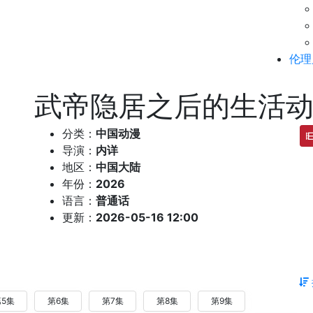
伦理
武帝隐居之后的生活
分类：
中国动漫
导演：
内详
地区：
中国大陆
年份：
2026
语言：
普通话
更新：
2026-05-16 12:00
5集
第6集
第7集
第8集
第9集