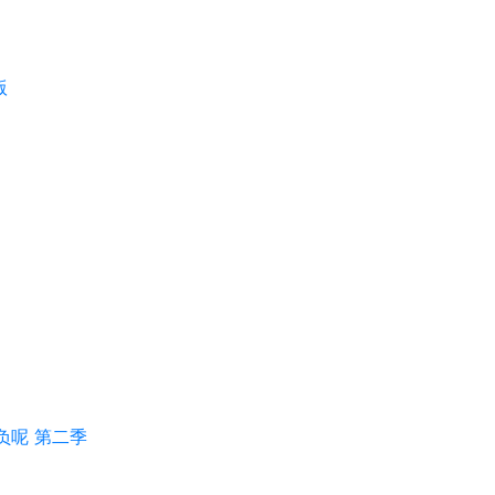
版
负呢 第二季