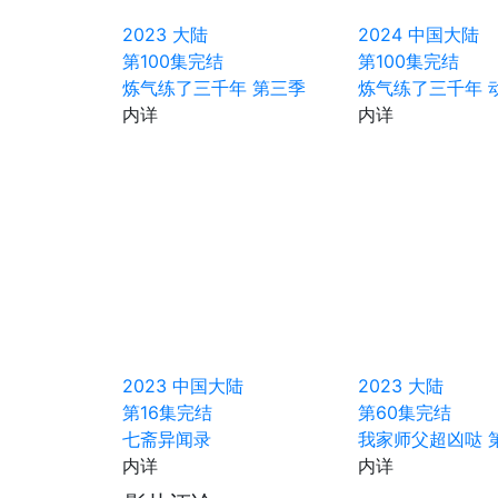
2023
大陆
2024
中国大陆
第100集完结
第100集完结
炼气练了三千年 第三季
炼气练了三千年 
内详
内详
2023
中国大陆
2023
大陆
第16集完结
第60集完结
七斋异闻录
我家师父超凶哒 
内详
内详