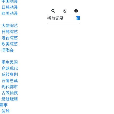
中国动漫
日韩动漫
欧美动漫
播放记录
大陆综艺
日韩综艺
港台综艺
欧美综艺
演唱会
重生民国
穿越现代
反转爽剧
言情总裁
现代都市
古装仙侠
悬疑烧脑
赛事
篮球