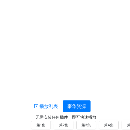
播放列表
豪华资源
无需安装任何插件，即可快速播放
第1集
第2集
第3集
第4集
第