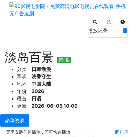
播放记录
淡岛百景
第9集
分类：
日韩动漫
导演：
浅香守生
地区：
中国大陆
年份：
2026
语言：
日语
更新：
2026-06-05 10:00
豪华资源
无需安装任何插件，即可快速播放
排序