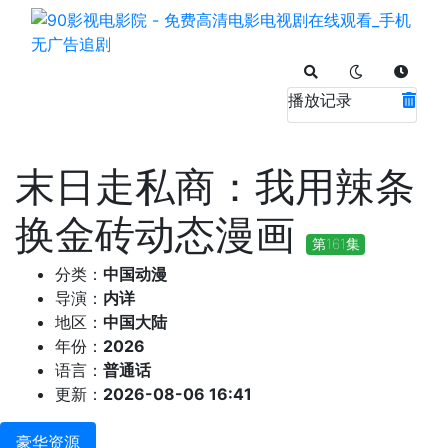
播放记录
末日走私商：我用辣条
换金砖动态漫画
第161集
分类：
中国动漫
导演：
内详
地区：
中国大陆
年份：
2026
语言：
普通话
更新：
2026-08-06 16:41
豪华资源