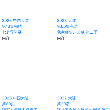
2023
中国大陆
2023
大陆
第16集完结
第60集完结
七斋异闻录
我家师父超凶哒 第二季
内详
内详
2023
中国大陆
2022
大陆
第60集
第20话
我家大师兄太逆天了
我才不会被女孩子欺负呢 第二