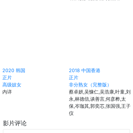
2020
韩国
2018
中国香港
正片
正片
高级妓女
非分熟女（完整版）
内详
蔡卓妍,吴慷仁,吴浩康,叶童,刘
永,林德信,谈善言,何彦桦,太
保,岑珈其,郭奕芯,张国强,王子
仪
影片评论