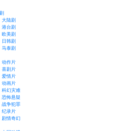
剧
大陆剧
港台剧
欧美剧
日韩剧
马泰剧
动作片
喜剧片
爱情片
动画片
科幻灾难
恐怖悬疑
战争犯罪
纪录片
剧情奇幻