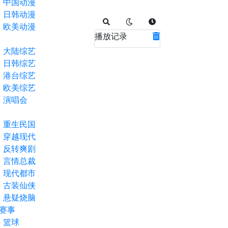
中国动漫
日韩动漫
欧美动漫
播放记录
大陆综艺
日韩综艺
港台综艺
欧美综艺
演唱会
重生民国
穿越现代
反转爽剧
言情总裁
现代都市
古装仙侠
悬疑烧脑
赛事
篮球