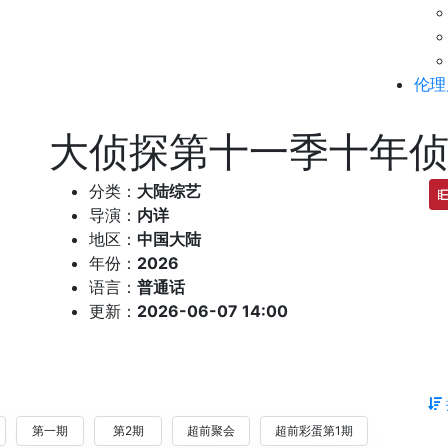
伦理
大侦探第十一季十年
分类：
大陆综艺
导演：
内详
地区：
中国大陆
年份：
2026
语言：
普通话
更新：
2026-06-07 14:00
第一期
第2期
超前聚会
超前彩蛋第1期