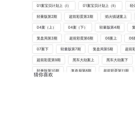
01案宝贝计划上（I）
01案宝贝计划上（II）
轻
轻量版第2期
超前彩蛋第3期
焰火镇谜案上
04案（上）
04案（下）
轻量版第4期
复盘局第3期
超前彩蛋第6期
06案上
06
07案下
轻量版第7期
复盘局第5期
超前
超前彩蛋第9期
黑车大劫案上
黑车大劫案下
轻量版第10期
复盘局第8期
超前彩蛋第11期
猜你喜欢
超前彩蛋第12期
12案上
12案下
轻量版第