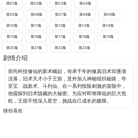
第01集
第02集
第03集
第04集
第05集
第06集
第07集
第08集
第09集
第10集
第11集
第12集
第13集
第14集
第15集
第16集
第17集
第18集
第19集
第20集
第21集
第22集
第23集
剧情介绍
崇尚科技修仙的新术崛起，传承千年的修真旧术却逐渐
没落，旧术天才小子王煊，意外加入神秘组织秘路，夺
至宝、战新术、斗列仙、在一系列惊险刺激的冒险中，
他窥探到旧术隐藏的大秘密。为应对即将降临的巨大危
机，王煊不惜深入星空，挑战自己成长的极限。
猜你喜欢