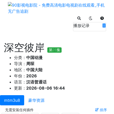
播放记录
深空彼岸
第26集
分类：
中国动漫
导演：
周琛
地区：
中国大陆
年份：
2026
语言：
汉语普通话
更新：
2026-08-06 16:44
mtm3u8
豪华资源
无需安装任何插件
排序