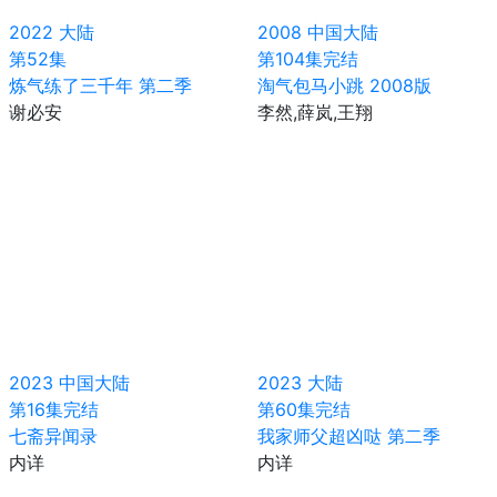
2022
大陆
2008
中国大陆
第52集
第104集完结
炼气练了三千年 第二季
淘气包马小跳 2008版
谢必安
李然,薛岚,王翔
2023
中国大陆
2023
大陆
第16集完结
第60集完结
七斋异闻录
我家师父超凶哒 第二季
内详
内详