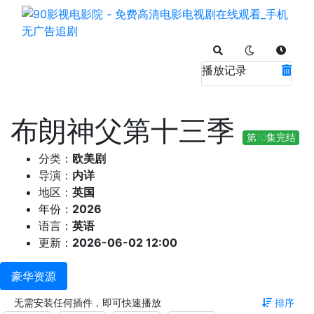
播放记录
布朗神父第十三季
第10集完结
分类：
欧美剧
导演：
内详
地区：
英国
年份：
2026
语言：
英语
更新：
2026-06-02 12:00
豪华资源
无需安装任何插件，即可快速播放
排序