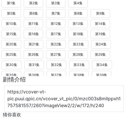
第1集
第2集
第3集
第4集
第5集
第6集
第7集
第8集
第9集
第10集
第11集
第12集
第13集
第14集
第15集
第16集
第17集
第18集
第19集
第20集
第21集
第22集
第23集
第24集
第25集
第26集
第27集
第28集
第29集
第30集
第31集
第32集
第33集
第34集
第35集
第36集
第37集
第38集
第39集
剧情介绍
第40集
第41集
第42集
第43集
第44集
https://vcover-vt-
第45集
第46集
第47集
第48集
第49集
pic.puui.qpic.cn/vcover_vt_pic/0/mzc003s8mllppxh1
757581557/260?imageView2/2/w/172/h/240
第50集
第51集
第52集
第53集
第54集
猜你喜欢
第55集
第56集
第57集
第58集
第59集
第60集
第61集
第62集
第63集
第64集