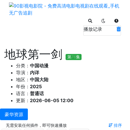
播放记录
地球第一剑​
第76集
分类：
中国动漫
导演：
内详
地区：
中国大陆
年份：
2025
语言：
普通话
更新：
2026-06-05 12:00
豪华资源
无需安装任何插件，即可快速播放
排序