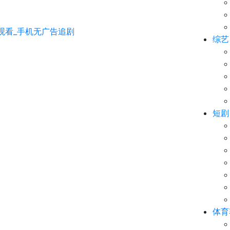
综艺
短剧
体育