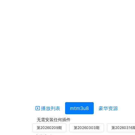
播放列表
mtm3u8
豪华资源
无需安装任何插件
第20260209期
第20260303期
第20260316