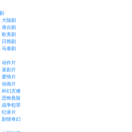
剧
大陆剧
港台剧
欧美剧
日韩剧
马泰剧
动作片
喜剧片
爱情片
动画片
科幻灾难
恐怖悬疑
战争犯罪
纪录片
剧情奇幻