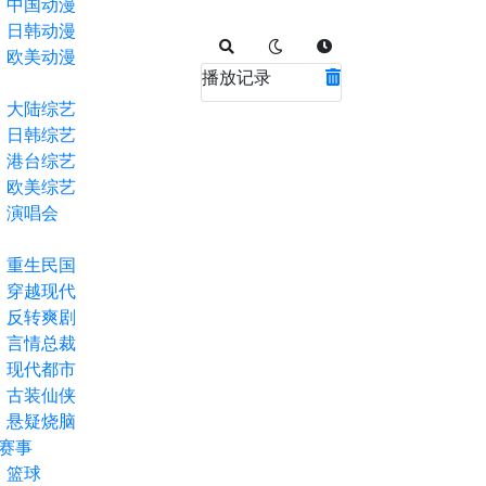
中国动漫
日韩动漫
欧美动漫
播放记录
大陆综艺
日韩综艺
港台综艺
欧美综艺
演唱会
重生民国
穿越现代
反转爽剧
言情总裁
现代都市
古装仙侠
悬疑烧脑
赛事
篮球