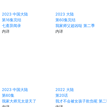
第180集
第181集
第182集
第183集
第184集
第185集
第186集
第187集
第188集
第189集
2023
中国大陆
2023
大陆
第16集完结
第60集完结
第190集
第191集
第192集
第193集
第194集
七斋异闻录
我家师父超凶哒 第二季
第195集
第196集
第197集
第198集
第199集
内详
内详
第200集
第201集
第202集
第203集
第204集
第205集
第206集
第207集
第208集
第209集
第210集
第211集
第212集
第213集
第214集
第215集
第216集
第217集
第218集
第219集
第220集
第221集
第222集
第223集
第224集
第225集
第226集
第227集
第228集
第229集
第230集
第231集
第232集
第233集
第234集
2023
中国大陆
2022
大陆
第60集
第20话
第235集
第236集
第237集
第238集
第239集
我家大师兄太逆天了
我才不会被女孩子欺负呢 第二
第240集
第241集
第242集
第243集
第244集
内详
内详