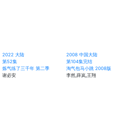
第120集
第121集
第122集
第123集
第124集
第125集
第126集
第127集
第128集
第129集
第130集
第131集
第132集
第133集
第134集
第135集
第136集
第137集
第138集
第139集
第140集
第141集
第142集
第143集
第144集
2022
大陆
2008
中国大陆
第145集
第146集
第147集
第148集
第149集
第52集
第104集完结
炼气练了三千年 第二季
淘气包马小跳 2008版
第150集
第151集
第152集
第153集
第154集
谢必安
李然,薛岚,王翔
第155集
第156集
第157集
第158集
第159集
第160集
第161集
第162集
第163集
第164集
第165集
第166集
第167集
第168集
第169集
第170集
第171集
第172集
第173集
第174集
第175集
第176集
第177集
第178集
第179集