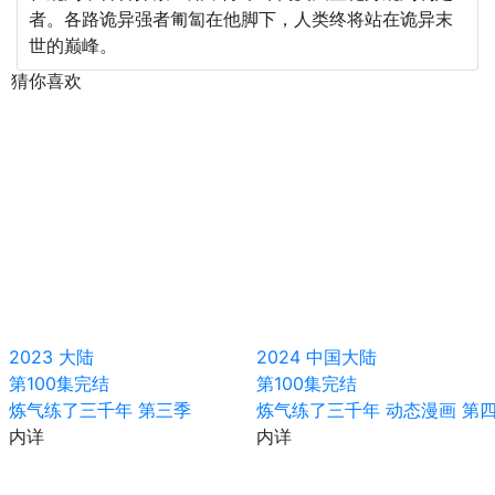
第55集
第56集
第57集
第58集
第59集
者。各路诡异强者匍匐在他脚下，人类终将站在诡异末
世的巅峰。
第60集
第61集
第62集
第63集
第64集
猜你喜欢
第65集
第66集
第67集
第68集
第69集
第70集
第71集
第72集
第73集
第74集
第75集
第76集
第77集
第78集
第79集
第80集
第81集
第82集
第83集
第84集
第85集
第86集
第87集
第88集
第89集
第90集
第91集
第92集
第93集
第94集
第95集
第96集
第97集
第98集
第99集
2023
大陆
2024
中国大陆
第100集
第101集
第102集
第103集
第104集
第100集完结
第100集完结
第105集
第106集
第107集
第108集
第109集
炼气练了三千年 第三季
炼气练了三千年 动态漫画 第
内详
内详
第110集
第111集
第112集
第113集
第114集
第115集
第116集
第117集
第118集
第119集