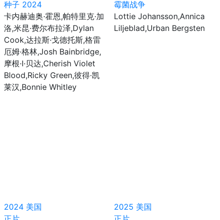
种子 2024
霉菌战争
卡内赫迪奥·霍恩,帕特里克·加
Lottie Johansson,Annica
洛,米昆·费尔布拉泽,Dylan
Liljeblad,Urban Bergsten
Cook,达拉斯·戈德托斯,格雷
厄姆·格林,Josh Bainbridge,
摩根·I·贝达,Cherish Violet
Blood,Ricky Green,彼得·凯
莱汉,Bonnie Whitley
2024
美国
2025
美国
正片
正片