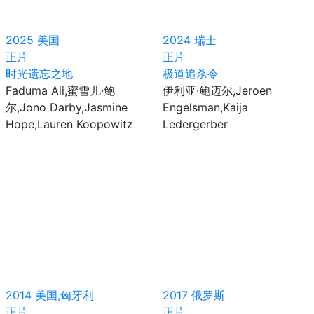
2025
美国
2024
瑞士
正片
正片
时光遗忘之地
极道追杀令
Faduma Ali,蜜雪儿·鲍
伊利亚·鲍迈尔,Jeroen
尔,Jono Darby,Jasmine
Engelsman,Kaija
Hope,Lauren Koopowitz
Ledergerber
2014
美国,匈牙利
2017
俄罗斯
正片
正片