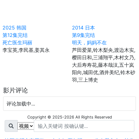
2025
韩国
2014
日本
第12集完结
第9集完结
死亡医生玛丽
明天，妈妈不在
李宝英,李民基,姜其永
芦田爱菜,铃木梨央,渡边木实,
樱田日和,三浦翔平,木村文乃,
大后寿寿花,藤本哉汰,五十岚
阳向,城田优,酒井美纪,铃木砂
羽,三上博史
影片评论
评论加载中...
Copyright © 2025-2026 All Rights Reserved