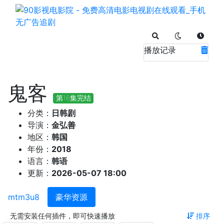
播放记录
鬼客
第16集完结
分类：
日韩剧
导演：
金弘善
地区：
韩国
年份：
2018
语言：
韩语
更新：
2026-05-07 18:00
mtm3u8
豪华资源
无需安装任何插件，即可快速播放
排序