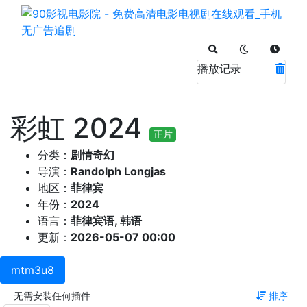
播放记录
彩虹 2024
正片
分类：
剧情奇幻
导演：
Randolph Longjas
地区：
菲律宾
年份：
2024
语言：
菲律宾语, 韩语
更新：
2026-05-07 00:00
mtm3u8
无需安装任何插件
排序